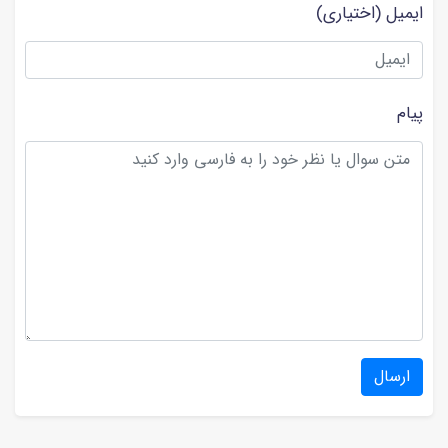
ایمیل
(اختیاری)
پیام
ارسال