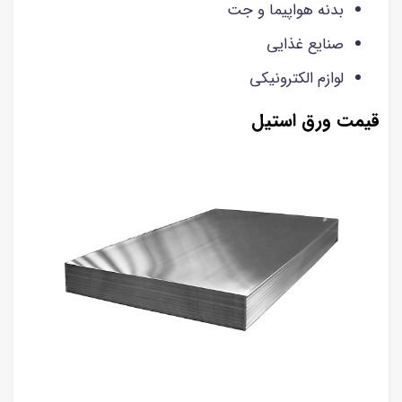
بدنه هواپیما و جت
صنایع غذایی
لوازم الکترونیکی
قیمت ورق استیل