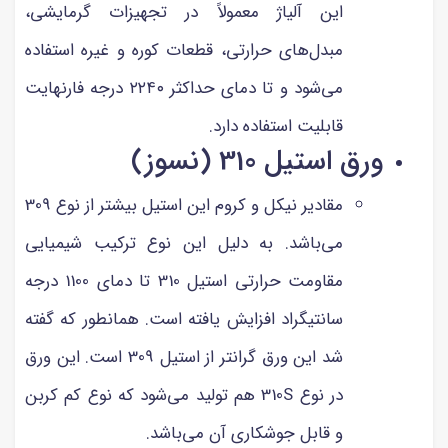
این آلیاژ معمولاً در تجهیزات گرمایشی،
مبدل‌های حرارتی، قطعات کوره و غیره استفاده
می‌شود و تا دمای حداکثر ۲۲۴۰ درجه فارنهایت
قابلیت استفاده دارد.
ورق استیل 310 (نسوز)
مقادیر نیکل و کروم این استیل بیشتر از نوع 309
می‌باشد. به دلیل این نوع ترکیب شیمیایی
مقاومت حرارتی استیل 310 تا دمای 1100 درجه
سانتیگراد افزایش یافته است. همانطور که گفته
شد این ورق گرانتر از استیل 309 است. این ورق
در نوع 310S هم تولید می‌شود که نوع کم کربن
و قابل جوشکاری آن می‌باشد.